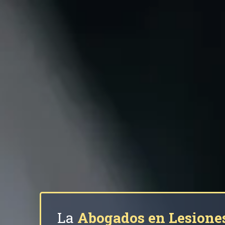
La
Abogados en Lesione