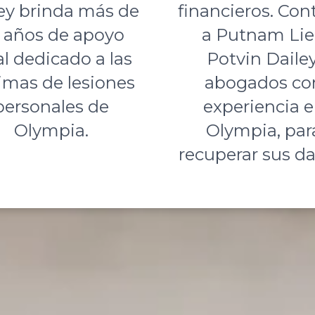
ey brinda más de
financieros. Con
 años de apoyo
a Putnam Li
al dedicado a las
Potvin Dailey
timas de lesiones
abogados co
personales de
experiencia 
Olympia.
Olympia, par
recuperar sus d