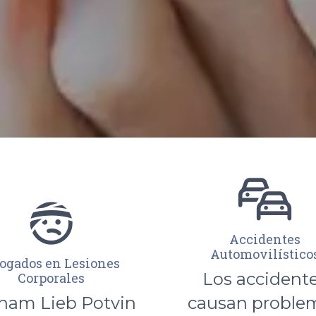
Accidentes
Automovilístico
ogados en Lesiones
Los accident
Corporales
nam Lieb Potvin
causan proble