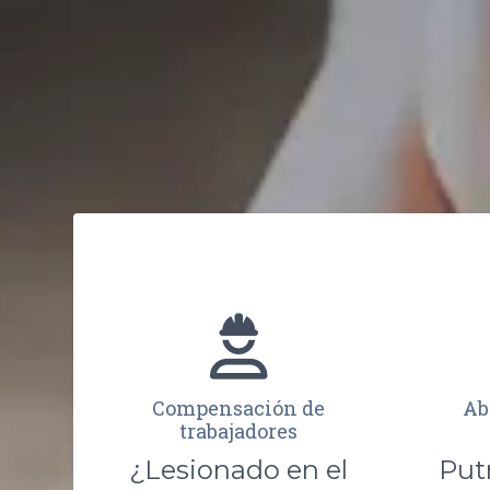
Compensación de
Ab
trabajadores
¿Lesionado en el
Put