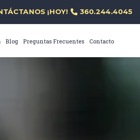
al
NTÁCTANOS ¡HOY!
360.244.4045
a
Blog
Preguntas Frecuentes
Contacto
Toggle Menu