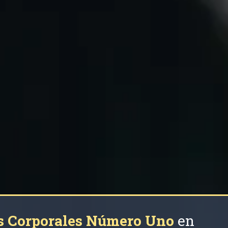
s Corporales Número Uno
en