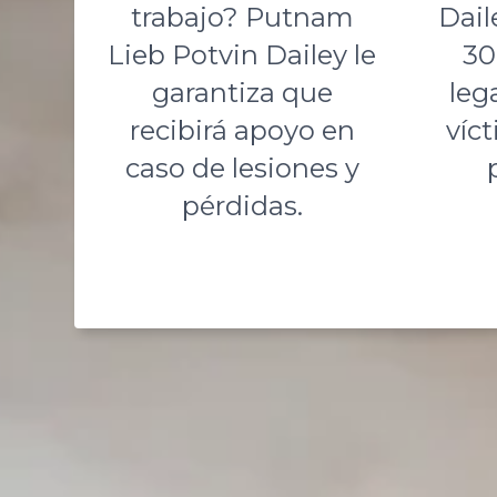
trabajo? Putnam
Dail
Lieb Potvin Dailey le
30
garantiza que
leg
recibirá apoyo en
víc
caso de lesiones y
pérdidas.