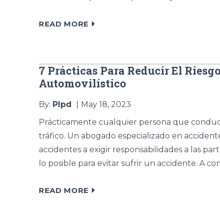
READ MORE
7 Prácticas Para Reducir El Riesg
Automovilístico
By:
Plpd
May 18, 2023
Prácticamente cualquier persona que conduce 
tráfico. Un abogado especializado en accident
accidentes a exigir responsabilidades a las pa
lo posible para evitar sufrir un accidente. A con
READ MORE