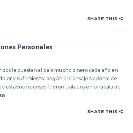
SHARE THIS
iones Personales
nidos le cuestan al país mucho dinero cada año en
 dolor y sufrimiento. Según el Consejo Nacional de
 de estadounidenses fueron tratados en una sala de
a...
SHARE THIS