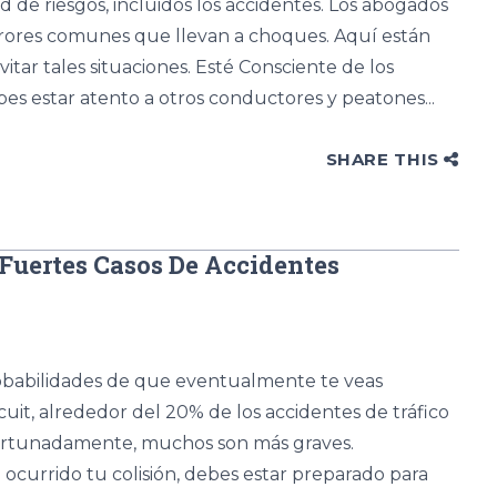
 de riesgos, incluidos los accidentes. Los abogados
errores comunes que llevan a choques. Aquí están
tar tales situaciones. Esté Consciente de los
es estar atento a otros conductores y peatones...
SHARE THIS
uertes Casos De Accidentes
robabilidades de que eventualmente te veas
uit, alrededor del 20% de los accidentes de tráfico
fortunadamente, muchos son más graves.
urrido tu colisión, debes estar preparado para