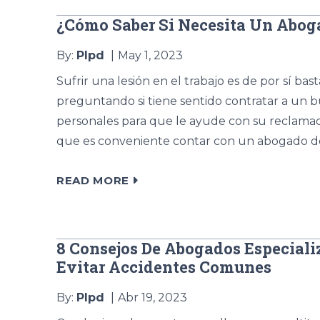
¿Cómo Saber Si Necesita Un Aboga
By:
Plpd
May 1, 2023
Sufrir una lesión en el trabajo es de por sí ba
preguntando si tiene sentido contratar a un b
personales para que le ayude con su reclamaci
que es conveniente contar con un abogado de 
READ MORE
8 Consejos De Abogados Especiali
Evitar Accidentes Comunes
By:
Plpd
Abr 19, 2023