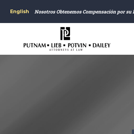
Nosotros Obtenemos Compensación por su 
English