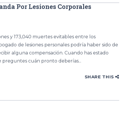
anda Por Lesiones Corporales
ones y 173,040 muertes evitables entre los
abogado de lesiones personales podría haber sido de
recibir alguna compensación. Cuando has estado
e preguntes cuán pronto deberías...
SHARE THIS