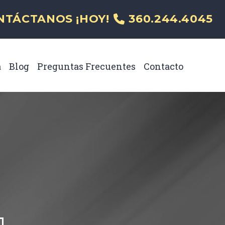
al
NTÁCTANOS ¡HOY!
360.244.4045
a
Blog
Preguntas Frecuentes
Contacto
Toggle Menu