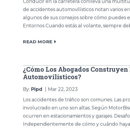
Conducir en la carretera conlleva una multitud
de accidentes automovilísticos notan varios 
algunos de sus consejos sobre cómo puedes evi
Entornos Cuando estás al volante, siempre deb
READ MORE
¿Cómo Los Abogados Construyen F
Automovilísticos?
By:
Plpd
Mar 22, 2023
Los accidentes de tráfico son comunes. Las p
involucrado en uno son altas. Según MotorBisc
ocurren en estacionamientos y garajes. Desa
Independientemente de cómo y cuándo haya oc