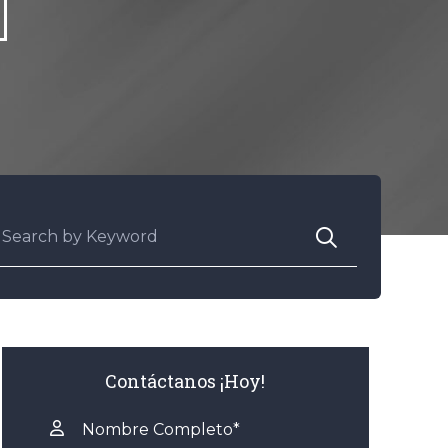
uscar:
Contáctanos ¡Hoy!